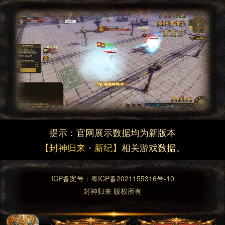
提示：官网展示数据均为新版本
【封神归来・新纪】
相关游戏数据。
ICP备案号：
粤ICP备2021155316号-10
封神归来 版权所有